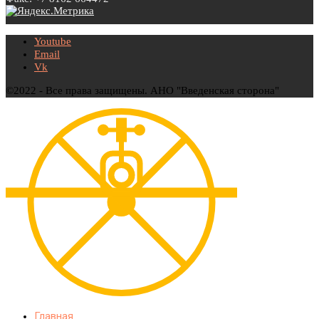
Youtube
Email
Vk
©2022 - Все права защищены. АНО "Введенская сторона"
Главная