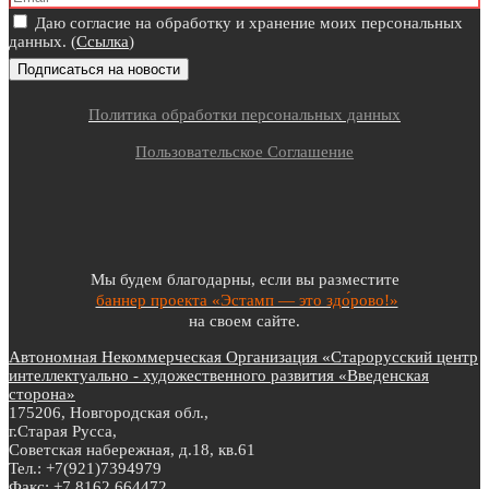
Даю согласие на обработку и хранение моих персональных
данных. (
Ссылка
)
Политика обработки персональных данных
Пользовательское Соглашение
Мы будем благодарны, если вы разместите
баннер проекта «Эстамп — это здо́рово!»
на своем сайте.
Автономная Некоммерческая Организация «Старорусский центр
интеллектуально - художественного развития «Введенская
сторона»
175206, Новгородская обл.,
г.Старая Русса,
Советская набережная, д.18, кв.61
Тел.: +7(921)7394979
Факс: +7 8162 664472