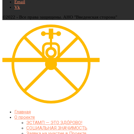
Email
Vk
©2022 - Все права защищены. АНО "Введенская сторона"
Главная
О проекте
ЭСТАМП — ЭТО ЗДО́РОВО!
СОЦИАЛЬНАЯ ЗНАЧИМОСТЬ
Заявка на участие в Проекте