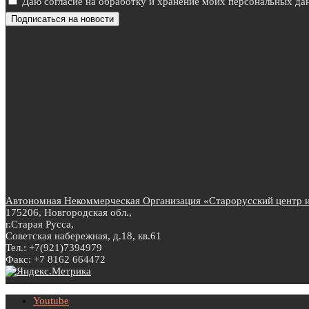
Даю согласие на обработку и хранение моих персональных дан
Автономная Некоммерческая Организация «Старорусский центр ин
175206, Новгородская обл.,
г.Старая Русса,
Советская набережная, д.18, кв.61
Тел.: +7(921)7394979
Факс: +7 8162 664472
Youtube