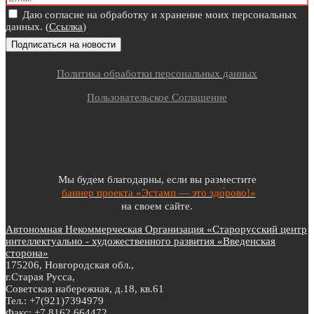
Даю согласие на обработку и хранение моих персональных
данных. (
Ссылка
)
Политика обработки персональных данных
Пользовательское Соглашение
Мы будем благодарны, если вы разместите
баннер проекта «Эстамп — это здо́рово!»
на своем сайте.
Автономная Некоммерческая Организация «Старорусский центр
интеллектуально - художественного развития «Введенская
сторона»
175206, Новгородская обл.,
г.Старая Русса,
Советская набережная, д.18, кв.61
Тел.: +7(921)7394979
Факс: +7 8162 664472