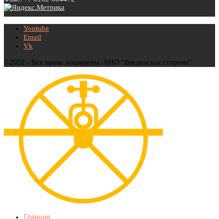
Youtube
Email
Vk
©2022 - Все права защищены. АНО "Введенская сторона"
Главная