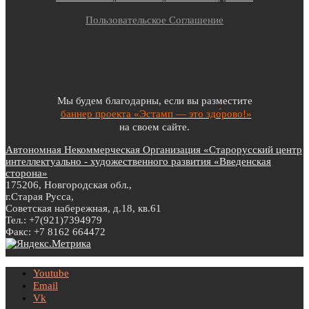
Пользовательское Соглашение
Мы будем благодарны, если вы разместите
баннер проекта «Эстамп — это здо́рово!»
на своем сайте.
Автономная Некоммерческая Организация «Старорусский центр
интеллектуально - художественного развития «Введенская
сторона»
175206, Новгородская обл.,
г.Старая Русса,
Советская набережная, д.18, кв.61
Тел.: +7(921)7394979
Факс: +7 8162 664472
Youtube
Email
Vk