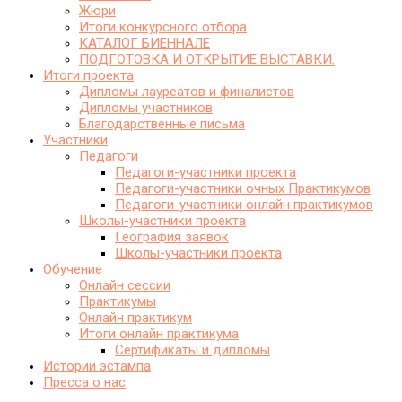
Жюри
Итоги конкурсного отбора
КАТАЛОГ БИЕННАЛЕ
ПОДГОТОВКА И ОТКРЫТИЕ ВЫСТАВКИ.
Итоги проекта
Дипломы лауреатов и финалистов
Дипломы участников
Благодарственные письма
Участники
Педагоги
Педагоги-участники проекта
Педагоги-участники очных Практикумов
Педагоги-участники онлайн практикумов
Школы-участники проекта
География заявок
Школы-участники проекта
Обучение
Онлайн сессии
Практикумы
Онлайн практикум
Итоги онлайн практикума
Сертификаты и дипломы
Истории эстампа
Пресса о нас