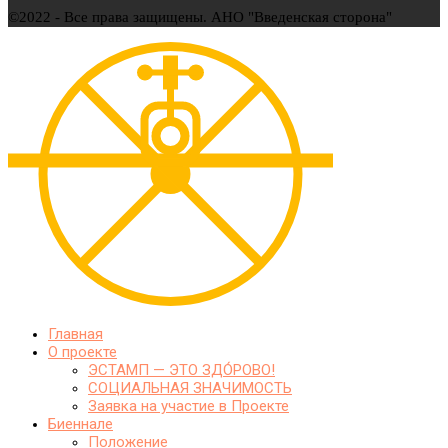
©2022 - Все права защищены. АНО "Введенская сторона"
Главная
О проекте
ЭСТАМП — ЭТО ЗДО́РОВО!
СОЦИАЛЬНАЯ ЗНАЧИМОСТЬ
Заявка на участие в Проекте
Биеннале
Положение