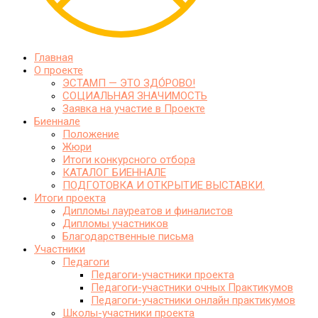
Главная
О проекте
ЭСТАМП — ЭТО ЗДО́РОВО!
СОЦИАЛЬНАЯ ЗНАЧИМОСТЬ
Заявка на участие в Проекте
Биеннале
Положение
Жюри
Итоги конкурсного отбора
КАТАЛОГ БИЕННАЛЕ
ПОДГОТОВКА И ОТКРЫТИЕ ВЫСТАВКИ.
Итоги проекта
Дипломы лауреатов и финалистов
Дипломы участников
Благодарственные письма
Участники
Педагоги
Педагоги-участники проекта
Педагоги-участники очных Практикумов
Педагоги-участники онлайн практикумов
Школы-участники проекта